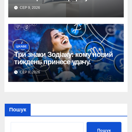
СЕР 9, 2026
ЦІКАВЕ
Три знаки Зодіаку: кому новий
тиждень принесе удачу.
СЕР 8, 2026
Пошук
Пошук