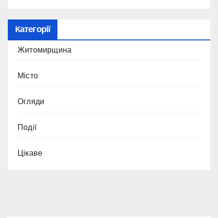
Категорії
Житомирщина
Місто
Огляди
Події
Цікаве