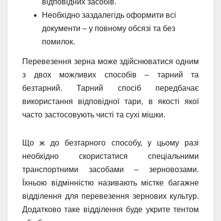
відповідних засобів.
Необхідно заздалегідь оформити всі
документи – у повному обсязі та без
помилок.
Перевезення зерна може здійснюватися одним
з двох можливих способів – тарний та
безтарний. Тарний спосіб передбачає
використання відповідної тари, в якості якої
часто застосовують чисті та сухі мішки.
Що ж до безтарного способу, у цьому разі
необхідно скористатися спеціальними
транспортними засобами – зерновозами.
Їхньою відмінністю називають містке багажне
відділення для перевезення зернових культур.
Додатково таке відділення буде укрите тентом