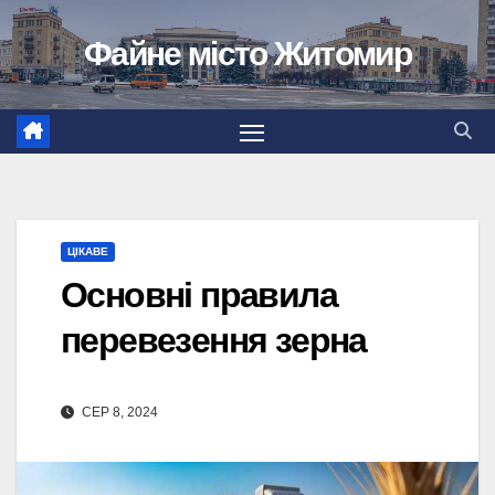
Перейти
Файне місто Житомир
до
вмісту
ЦІКАВЕ
Основні правила
перевезення зерна
СЕР 8, 2024