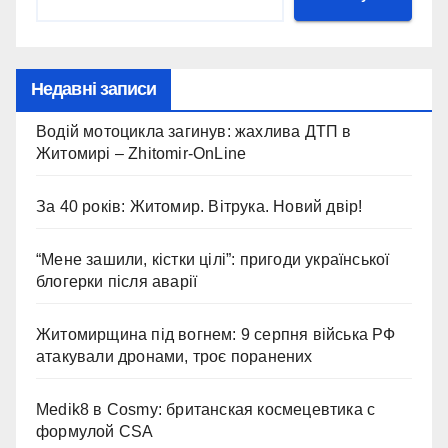
Недавні записи
Водій мотоцикла загинув: жахлива ДТП в
Житомирі – Zhitomir-OnLine
За 40 років: Житомир. Вітрука. Новий двір!
“Мене зашили, кістки цілі”: пригоди української
блогерки після аварії
Житомирщина під вогнем: 9 серпня війська РФ
атакували дронами, троє поранених
Medik8 в Cosmy: британская космецевтика с
формулой CSA