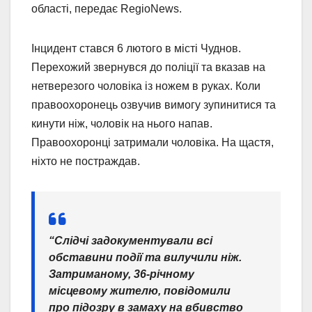
області, передає RegioNews.
Інцидент стався 6 лютого в місті Чуднов.
Перехожий звернувся до поліції та вказав на
нетверезого чоловіка із ножем в руках. Коли
правоохоронець озвучив вимогу зупинитися та
кинути ніж, чоловік на нього напав.
Правоохоронці затримали чоловіка. На щастя,
ніхто не постраждав.
“Слідчі задокументували всі
обставини події та вилучили ніж.
Затриманому, 36-річному
місцевому жителю, повідомили
про підозру в замаху на вбивство