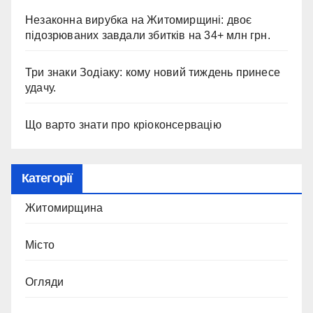
Незаконна вирубка на Житомирщині: двоє
підозрюваних завдали збитків на 34+ млн грн.
Три знаки Зодіаку: кому новий тиждень принесе
удачу.
Що варто знати про кріоконсервацію
Категорії
Житомирщина
Місто
Огляди