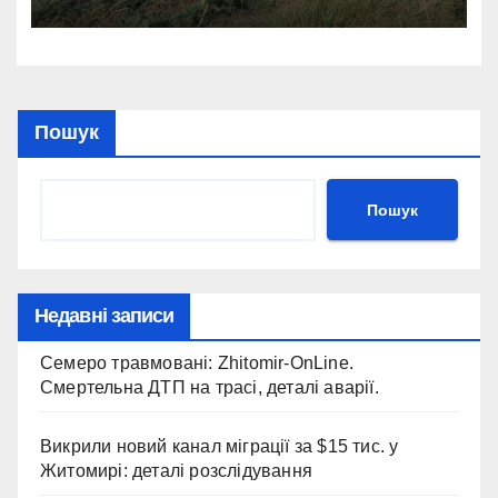
Пошук
Пошук
Недавні записи
Семеро травмовані: Zhitomir-OnLine.
Смертельна ДТП на трасі, деталі аварії.
Викрили новий канал міграції за $15 тис. у
Житомирі: деталі розслідування