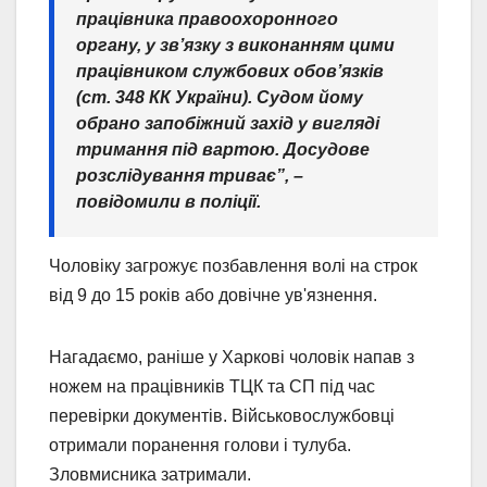
працівника правоохоронного
органу, у зв’язку з виконанням цими
працівником службових обов’язків
(ст. 348 КК України). Судом йому
обрано запобіжний захід у вигляді
тримання під вартою. Досудове
розслідування триває”, –
повідомили в поліції.
Чоловіку загрожує позбавлення волі на строк
від 9 до 15 років або довічне ув'язнення.
Нагадаємо, раніше у Харкові чоловік напав з
ножем на працівників ТЦК та СП під час
перевірки документів. Військовослужбовці
отримали поранення голови і тулуба.
Зловмисника затримали.