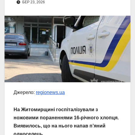
БЕР 23, 2026
Джерело:
regionews.ua
На Житомирщині госпіталізували з
ножовими пораненнями 16-річного хлопця.
Виявилось, що на нього напав п’яний
односелець