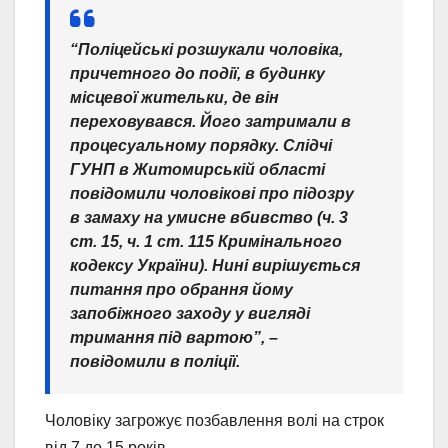
“Поліцейські розшукали чоловіка,
причетного до події, в будинку
місцевої жительки, де він
переховувався. Його затримали в
процесуальному порядку. Слідчі
ГУНП в Житомирській області
повідомили чоловікові про підозру
в замаху на умисне вбивство (ч. 3
ст. 15, ч. 1 ст. 115 Кримінального
кодексу України). Нині вирішується
питання про обрання йому
запобіжного заходу у вигляді
тримання під вартою”, –
повідомили в поліції.
Чоловіку загрожує позбавлення волі на строк
від 7 до 15 років.