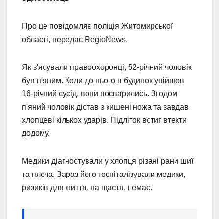
Про це повідомляє поліція Житомирської
області, передає RegioNews.
Як з'ясували правоохоронці, 52-річний чоловік
був п'яним. Коли до нього в будинок увійшов
16-річний сусід, вони посварились. Згодом
п'яний чоловік дістав з кишені ножа та завдав
хлопцеві кількох ударів. Підліток встиг втекти
додому.
Медики діагностували у хлопця різані рани шиї
та плеча. Зараз його госпіталізували медики,
ризиків для життя, на щастя, немає.