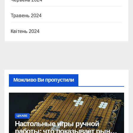
Травень 2024
Квітень 2024
Можливо Ви пропустили
ЦІКАВЕ
Настольные игры ручной
работы: что показывает рынок