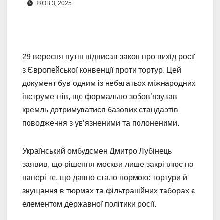
ЖОВ 3, 2025
29 вересня путін підписав закон про вихід росії
з Європейської конвенції проти тортур. Цей
документ був одним із небагатьох міжнародних
інструментів, що формально зобов’язував
кремль дотримуватися базових стандартів
поводження з ув’язненими та полоненими.
Український омбудсмен Дмитро Лубінець
заявив, що рішення москви лише закріплює на
папері те, що давно стало нормою: тортури й
знущання в тюрмах та фільтраційних таборах є
елементом державної політики росії.