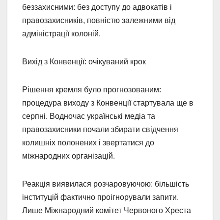
беззахисними: без доступу до адвокатів і
правозахисників, повністю залежними від
адміністрації колоній.
Вихід з Конвенції: очікуваний крок
Рішення кремля було прогнозованим:
процедура виходу з Конвенції стартувала ще в
серпні. Водночас українські медіа та
правозахисники почали збирати свідчення
колишніх полонених і звертатися до
міжнародних організацій.
Реакція виявилася розчаровуючою: більшість
інституцій фактично проігнорували запити.
Лише Міжнародний комітет Червоного Хреста