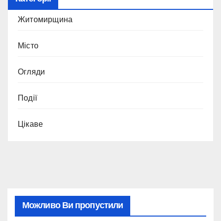
Житомирщина
Місто
Огляди
Події
Цікаве
Можливо Ви пропустили