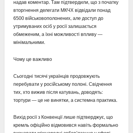
надав коментар. Там підтвердили, що з початку
вторгнення делегати МКЧХ відвідали понад
6500 військовополонених, але доступ до
утримуваних осіб у росії залишається
обмеженим, а їхні можливості впливу —
мінімальними.
Чому це важливо
Сьогодні тисячі українців продовжують
перебувати у російському полоні. Свідчення
тих, хто вижив після катувань, доводять:
тортури — це не винятки, а системна практика.
Вихід росії з Конвенції лише підтверджує, що
кремль офіційно відмовився навіть формально