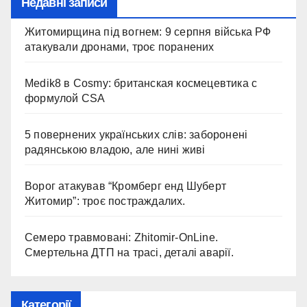
Недавні записи
Житомирщина під вогнем: 9 серпня війська РФ
атакували дронами, троє поранених
Medik8 в Cosmy: британская космецевтика с
формулой CSA
5 повернених українських слів: заборонені
радянською владою, але нині живі
Ворог атакував “Кромберг енд Шуберт
Житомир”: троє постраждалих.
Семеро травмовані: Zhitomir-OnLine.
Смертельна ДТП на трасі, деталі аварії.
Категорії