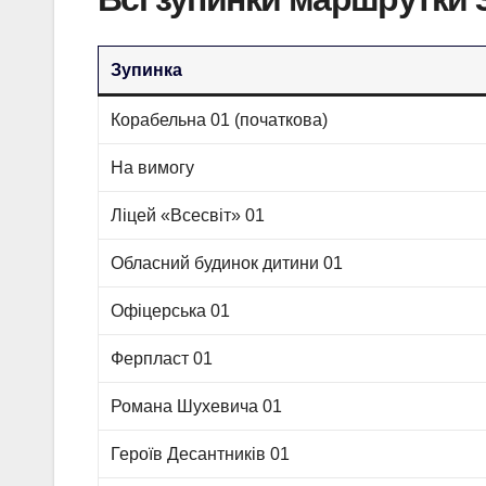
Зупинка
Корабельна 01 (початкова)
На вимогу
Ліцей «Всесвіт» 01
Обласний будинок дитини 01
Офіцерська 01
Ферпласт 01
Романа Шухевича 01
Героїв Десантників 01