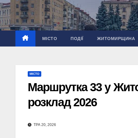
Перейти
до
вмісту
МІСТО
ПОДІЇ
ЖИТОМИРЩИНА
МІСТО
Маршрутка 33 у Жито
розклад 2026
ТРА 20, 2026