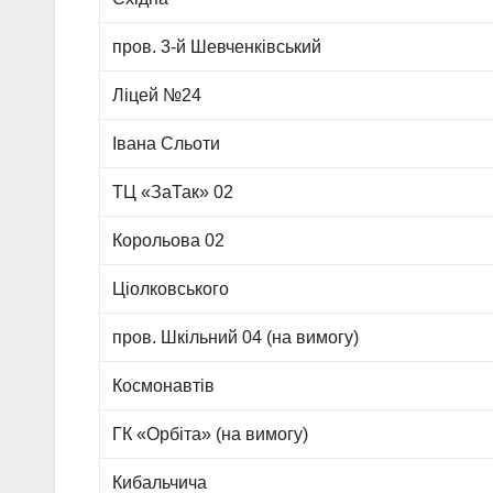
пров. 3-й Шевченківський
Ліцей №24
Івана Сльоти
ТЦ «ЗаТак» 02
Корольова 02
Ціолковського
пров. Шкільний 04 (на вимогу)
Космонавтів
ГК «Орбіта» (на вимогу)
Кибальчича