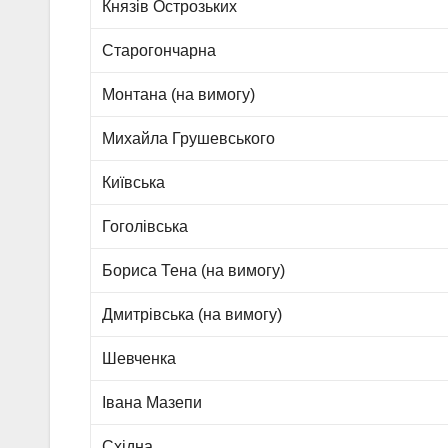
Князів Острозьких
Старогончарна
Монтана (на вимогу)
Михайла Грушевського
Київська
Гоголівська
Бориса Тена (на вимогу)
Дмитрівська (на вимогу)
Шевченка
Івана Мазепи
Східна