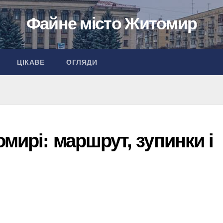
Файне місто Житомир
ЦІКАВЕ
ОГЛЯДИ
мирі: маршрут, зупинки і