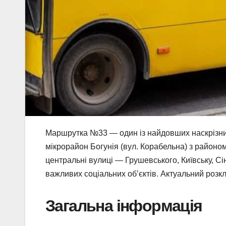
Маршрутка №33 — один із найдовших наскрізних
мікрорайон Богунія (вул. Корабельна) з районо
центральні вулиці — Грушевського, Київську, Сі
важливих соціальних об’єктів. Актуальний розкла
Загальна інформація