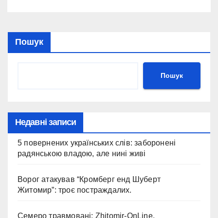
Пошук
Пошук
Недавні записи
5 повернених українських слів: заборонені
радянською владою, але нині живі
Ворог атакував “Кромберг енд Шуберт
Житомир”: троє постраждалих.
Семеро травмовані: Zhitomir-OnLine.