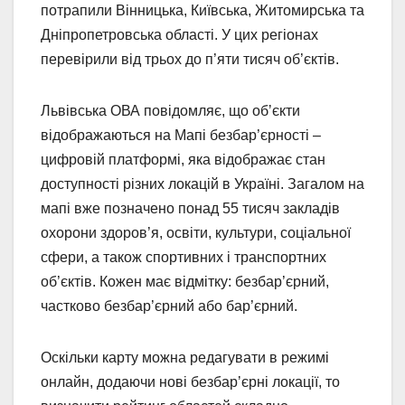
потрапили Вінницька, Київська, Житомирська та
Дніпропетровська області. У цих регіонах
перевірили від трьох до п’яти тисяч об’єктів.
Львівська ОВА повідомляє, що обʼєкти
відображаються на Мапі безбар’єрності –
цифровій платформі, яка відображає стан
доступності різних локацій в Україні. Загалом на
мапі вже позначено понад 55 тисяч закладів
охорони здоров’я, освіти, культури, соціальної
сфери, а також спортивних і транспортних
об’єктів. Кожен має відмітку: безбар’єрний,
частково безбар’єрний або бар’єрний.
Оскільки карту можна редагувати в режимі
онлайн, додаючи нові безбарʼєрні локації, то