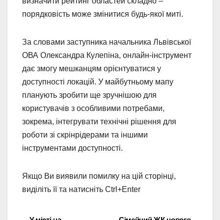
визначити рейтинг областей складно –
порядковість може змінитися будь-якої миті.
За словами заступника начальника Львівської
ОВА Олександра Кулепіна, онлайн-інструмент
дає змогу мешканцям орієнтуватися у
доступності локацій. У майбутньому мапу
планують зробити ще зручнішою для
користувачів з особливими потребами,
зокрема, інтегрувати технічні рішення для
роботи зі скрінрідерами та іншими
інструментами доступності.
Якщо Ви виявили помилку на цій сторінці,
виділіть її та натисніть Ctrl+Enter
У місті на
Сімейний ЖК нового