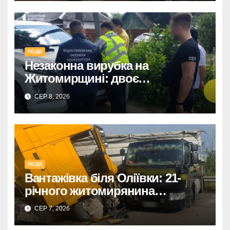
ПОДІЇ
Незаконна вирубка на
Житомирщині: двоє
підозрюваних завдали збитків
СЕР 8, 2026
на 34+ млн грн.
ПОДІЇ
Вантажівка біля Оліївки: 21-
річного житомирянина
травмовано
СЕР 7, 2026