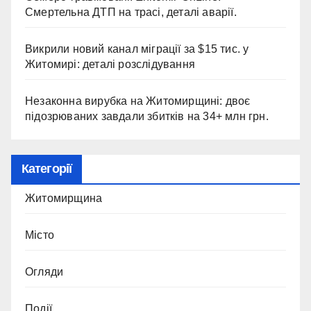
Смертельна ДТП на трасі, деталі аварії.
Викрили новий канал міграції за $15 тис. у
Житомирі: деталі розслідування
Незаконна вирубка на Житомирщині: двоє
підозрюваних завдали збитків на 34+ млн грн.
Категорії
Житомирщина
Місто
Огляди
Події