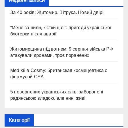
Недавні записи
За 40 років: Житомир. Вітрука. Новий двір!
“Мене зашили, кістки цілі”: пригоди української
блогерки після аварії
Житомирщина під вогнем: 9 серпня війська РФ
атакували дронами, троє поранених
Medik8 в Cosmy: британская космецевтика с
формулой CSA
5 повернених українських слів: заборонені
радянською владою, але нині живі
Категорії