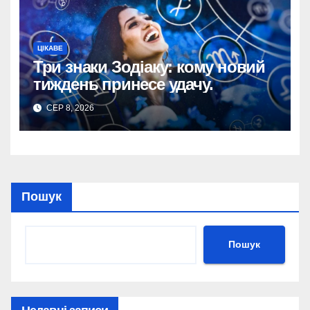
ЦІКАВЕ
Три знаки Зодіаку: кому новий
тиждень принесе удачу.
СЕР 8, 2026
Пошук
Пошук