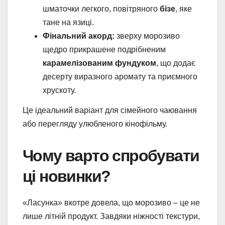
шматочки легкого, повітряного
бізе
, яке
тане на язиці.
Фінальний акорд:
зверху морозиво
щедро прикрашене подрібненим
карамелізованим фундуком
, що додає
десерту виразного аромату та приємного
хрускоту.
Це ідеальний варіант для сімейного чаювання
або перегляду улюбленого кінофільму.
Чому варто спробувати
ці новинки?
«Ласунка» вкотре довела, що морозиво – це не
лише літній продукт. Завдяки ніжності текстури,