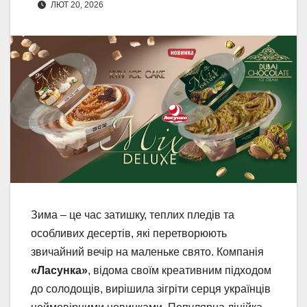
ЛЮТ 20, 2026
Зима – це час затишку, теплих пледів та
особливих десертів, які перетворюють
звичайний вечір на маленьке свято. Компанія
«Ласунка»
, відома своїм креативним підходом
до солодощів, вирішила зігріти серця українців