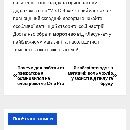
насиченості шоколаду та оригінальним
додаткам, серія “Mix Deluxe” сприймається як
повноцінний складний десерт.Не чекайте
особливої дати, щоб створити собі настрій.
Достатньо обрати
морозиво
від «Ласунка» у
найближчому магазині та насолодитися
зимовою казкою вже сьогодні!
Почему для работы от
Як зберігати одяг в
Навігація
генератора я
магазині: роль чохлів
остановился на
у захисті від пилу та
записів
электрокотле Chip Pro
бруду
Пов’язані записи