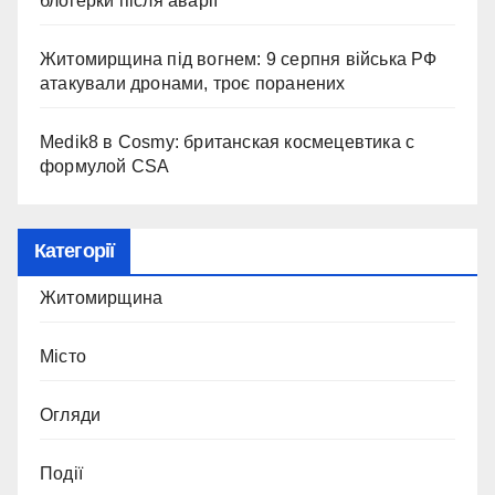
блогерки після аварії
Житомирщина під вогнем: 9 серпня війська РФ
атакували дронами, троє поранених
Medik8 в Cosmy: британская космецевтика с
формулой CSA
Категорії
Житомирщина
Місто
Огляди
Події