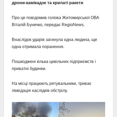
дрони-камікадзе та крилаті ракети
Про це повідомив голова Житомирської ОВА
Віталій Бунечко, передає RegioNews.
Внаслідок ударів загинула одна людина, ще
одна отримала поранення.
Пошкоджені кілька цивільних підприємств і
приватні будинки.
На місці працюють рятувальники, триває
ліквідація наслідків обстрілу.