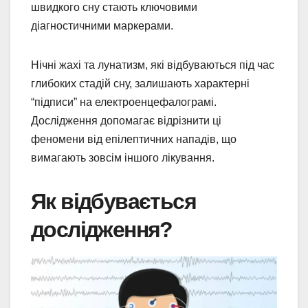
швидкого сну стають ключовими
діагностичними маркерами.
Нічні жахі та лунатизм, які відбуваються під час
глибоких стадій сну, залишають характерні
“підписи” на електроенцефалограмі.
Дослідження допомагає відрізнити ці
феномени від епілептичних нападів, що
вимагають зовсім іншого лікування.
Як відбувається
дослідження?