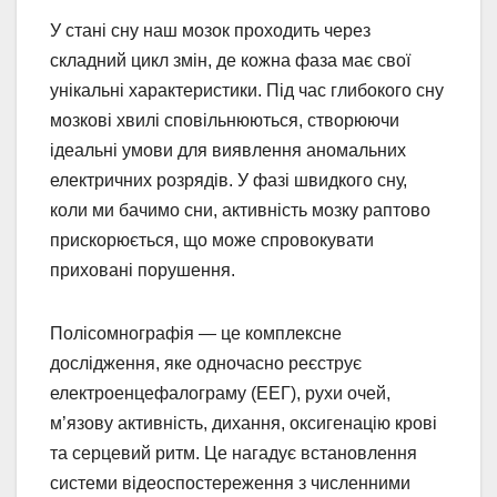
У стані сну наш мозок проходить через
складний цикл змін, де кожна фаза має свої
унікальні характеристики. Під час глибокого сну
мозкові хвилі сповільнюються, створюючи
ідеальні умови для виявлення аномальних
електричних розрядів. У фазі швидкого сну,
коли ми бачимо сни, активність мозку раптово
прискорюється, що може спровокувати
приховані порушення.
Полісомнографія — це комплексне
дослідження, яке одночасно реєструє
електроенцефалограму (ЕЕГ), рухи очей,
м’язову активність, дихання, оксигенацію крові
та серцевий ритм. Це нагадує встановлення
системи відеоспостереження з численними