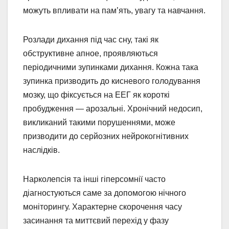
можуть впливати на пам’ять, увагу та навчання.
Розлади дихання під час сну, такі як
обструктивне апное, проявляються
періодичними зупинками дихання. Кожна така
зупинка призводить до кисневого голодування
мозку, що фіксується на ЕЕГ як короткі
пробудження — арозальні. Хронічний недосип,
викликаний такими порушеннями, може
призводити до серйозних нейрокогнітивних
наслідків.
Нарколепсія та інші гіперсомнії часто
діагностуються саме за допомогою нічного
моніторингу. Характерне скорочення часу
засинання та миттєвий перехід у фазу