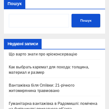
Пошук
Пошук
Недавні записи
Що варто знати про кріоконсервацію
Как выбрать каремат для похода: толщина,
материал и размер
Вантажівка біля Оліївки: 21-річного
житомирянина травмовано
Гуманітарна вантажівка в Радомишлі: помічена
на будівництві приватного об’єкта.