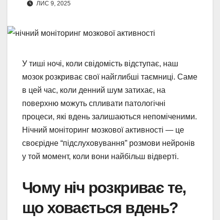
ЛИС 9, 2025
У тиші ночі, коли свідомість відступає, наш
мозок розкриває свої найглибші таємниці. Саме
в цей час, коли денний шум затихає, на
поверхню можуть спливати патологічні
процеси, які вдень залишаються непоміченими.
Нічний моніторинг мозкової активності — це
своєрідне “підслуховування” розмови нейронів
у той момент, коли вони найбільш відверті.
Чому ніч розкриває те,
що ховається вдень?