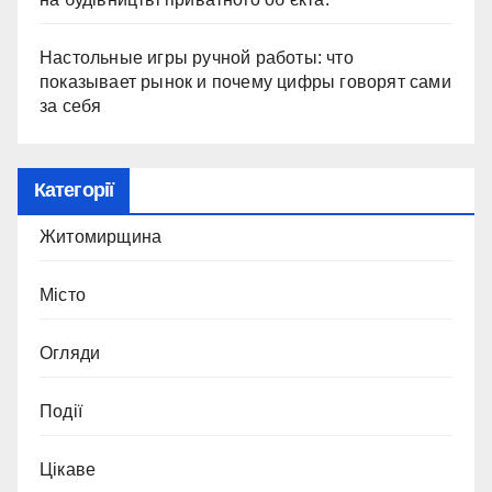
Настольные игры ручной работы: что
показывает рынок и почему цифры говорят сами
за себя
Категорії
Житомирщина
Місто
Огляди
Події
Цікаве