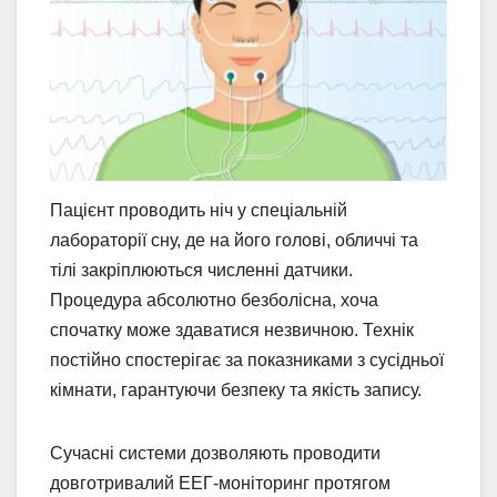
Пацієнт проводить ніч у спеціальній
лабораторії сну, де на його голові, обличчі та
тілі закріплюються численні датчики.
Процедура абсолютно безболісна, хоча
спочатку може здаватися незвичною. Технік
постійно спостерігає за показниками з сусідньої
кімнати, гарантуючи безпеку та якість запису.
Сучасні системи дозволяють проводити
довготривалий ЕЕГ-моніторинг протягом