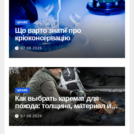
ЦІКАВЕ
Що варто знати про
кріоконсервацію
07.08.2026
ЦІКАВЕ
Как выбрать каремат для
похода: толщина, материал и
размер
07.08.2026