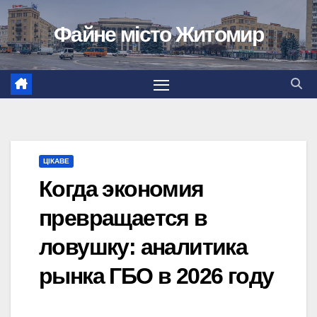
Перейти
Файне місто Житомир
до
вмісту
ЦІКАВЕ
Когда экономия
превращается в
ловушку: аналитика
рынка ГБО в 2026 году