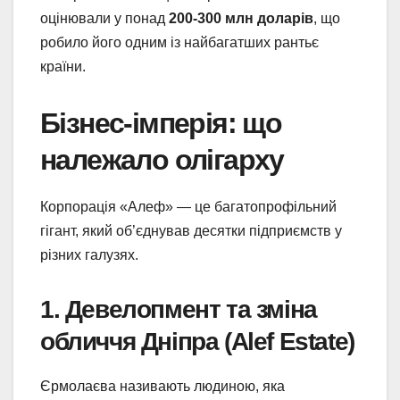
оцінювали у понад
200-300 млн доларів
, що
робило його одним із найбагатших рантьє
країни.
Бізнес-імперія: що
належало олігарху
Корпорація «Алеф» — це багатопрофільний
гігант, який об’єднував десятки підприємств у
різних галузях.
1. Девелопмент та зміна
обличчя Дніпра (Alef Estate)
Єрмолаєва називають людиною, яка