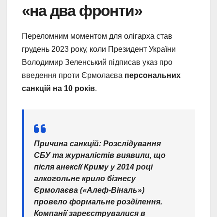
«на два фронти»
Переломним моментом для олігарха став
грудень 2023 року, коли Президент України
Володимир Зеленський підписав указ про
введення проти Єрмолаєва
персональних
санкцій на 10 років
.
Причина санкцій:
Розслідування
СБУ та журналістів виявили, що
після анексії Криму у 2014 році
алкогольне крило бізнесу
Єрмолаєва («Алеф-Віналь»)
провело формальне розділення.
Компанії зареєструвалися в