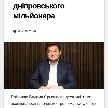
дніпровського
мільйонера
ЧЕР 30, 2026
Прізвище Вадима Єрмолаєва десятиліттями
асоціювалося із великими грошима, забудовою