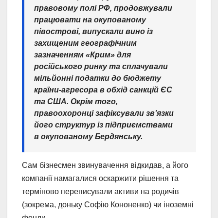
правовому полі РФ, продовжували
працювати на окупованому
півострові, випускали вино із
захищеним географічним
зазначенням «Крим» для
російського ринку та сплачували
мільйонні податки до бюджету
країни-агресора в обхід санкцій ЄС
та США. Окрім того,
правоохоронці зафіксували зв’язки
його структур із підприємствами
в окупованому Бердянську.
Сам бізнесмен звинувачення відкидав, а його
компанії намагалися оскаржити рішення та
терміново переписували активи на родичів
(зокрема, доньку Софію Кононенко) чи іноземні
фонди.