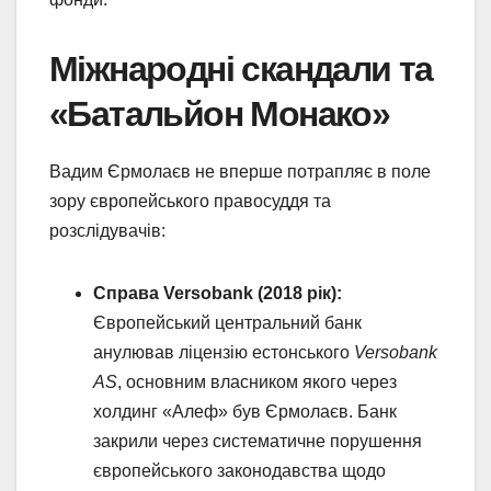
Міжнародні скандали та
«Батальйон Монако»
Вадим Єрмолаєв не вперше потрапляє в поле
зору європейського правосуддя та
розслідувачів:
Справа Versobank (2018 рік):
Європейський центральний банк
анулював ліцензію естонського
Versobank
AS
, основним власником якого через
холдинг «Алеф» був Єрмолаєв. Банк
закрили через систематичне порушення
європейського законодавства щодо