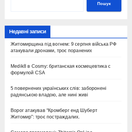
Пошук
Недавні записи
Житомирщина під вогнем: 9 серпня війська РФ
атакували дронами, троє поранених
Medik8 в Cosmy: британская космецевтика с
формулой CSA
5 повернених українських слів: заборонені
радянською владою, але нині живі
Ворог атакував “Кромберг енд Шуберт
Житомир”: троє постраждалих.