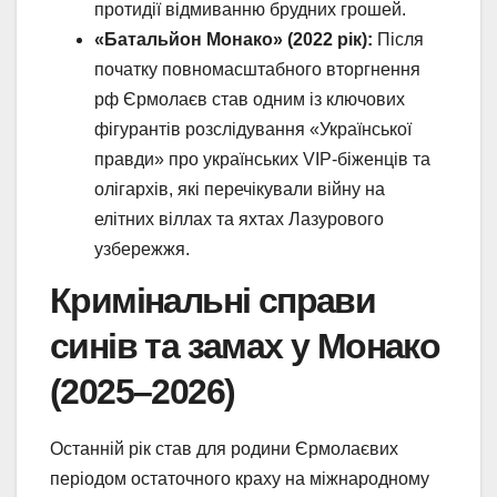
протидії відмиванню брудних грошей.
«Батальйон Монако» (2022 рік):
Після
початку повномасштабного вторгнення
рф Єрмолаєв став одним із ключових
фігурантів розслідування «Української
правди» про українських VIP-біженців та
олігархів, які перечікували війну на
елітних віллах та яхтах Лазурового
узбережжя.
Кримінальні справи
синів та замах у Монако
(2025–2026)
Останній рік став для родини Єрмолаєвих
періодом остаточного краху на міжнародному