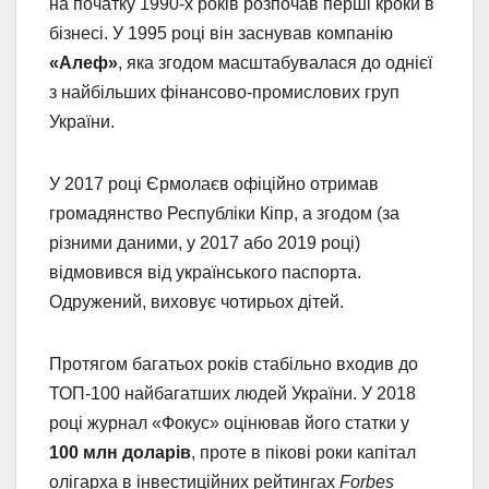
на початку 1990-х років розпочав перші кроки в
бізнесі. У 1995 році він заснував компанію
«Алеф»
, яка згодом масштабувалася до однієї
з найбільших фінансово-промислових груп
України.
У 2017 році Єрмолаєв офіційно отримав
громадянство Республіки Кіпр, а згодом (за
різними даними, у 2017 або 2019 році)
відмовився від українського паспорта.
Одружений, виховує чотирьох дітей.
Протягом багатьох років стабільно входив до
ТОП-100 найбагатших людей України. У 2018
році журнал «Фокус» оцінював його статки у
100 млн доларів
, проте в пікові роки капітал
олігарха в інвестиційних рейтингах
Forbes