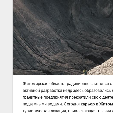
Житомирская область традиционно считается с
активной разработки недр здесь образовалис
гранитные предприятия прекратили свою деят
подземными водами. Сегодня
карьер в Жито
туристическая локация, привлекающая тысячи 