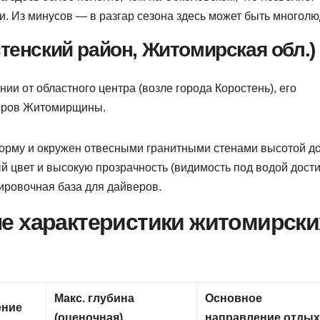
ми. Из минусов — в разгар сезона здесь может быть многолю
стенский район, Житомирская обл.)
нии от областного центра (возле города Коростень), его
ьеров Житомирщины.
рму и окружен отвесными гранитными стенами высотой до
 цвет и высокую прозрачность (видимость под водой дости
ировочная база для дайверов.
е характеристики житомирски
Макс. глубина
Основное
ение
(оценочная)
направление отдых