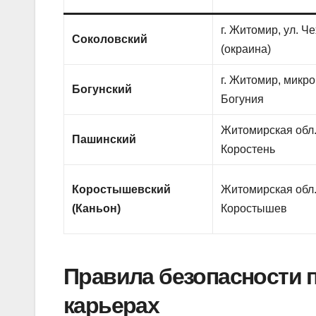
г. Житомир, ул. Ч
Соколовский
(окраина)
г. Житомир, микр
Богунский
Богуния
Житомирская обл.,
Пашинский
Коростень
Коростышевский
Житомирская обл.,
(Каньон)
Коростышев
Правила безопасности 
карьерах