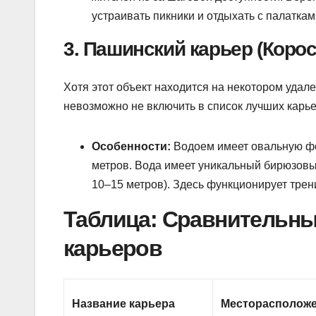
устраивать пикники и отдыхать с палатка
3. Пашинский карьер (Коро
Хотя этот объект находится на некотором удале
невозможно не включить в список лучших кар
Особенности:
Водоем имеет овальную фо
метров. Вода имеет уникальный бирюзовый
10–15 метров). Здесь функционирует трен
Таблица: Сравнительны
карьеров
Название карьера
Месторасполож