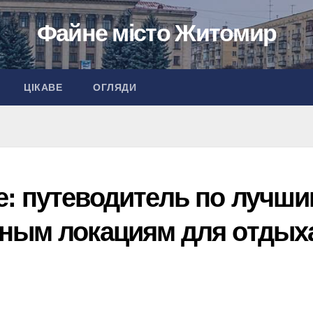
Файне місто Житомир
ЦІКАВЕ
ОГЛЯДИ
: путеводитель по лучш
тным локациям для отдых