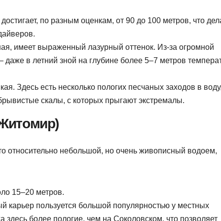
стигает, по разным оценкам, от 90 до 100 метров, что дел
дайверов.
ая, имеет выраженный лазурный оттенок. Из-за огромной
 даже в летний зной на глубине более 5–7 метров темпера
ая. Здесь есть несколько пологих песчаных заходов в воду
брывистые скалы, с которых прыгают экстремалы.
 Житомир)
Это относительно небольшой, но очень живописный водоем,
ло 15–20 метров.
ый карьер пользуется большой популярностью у местных
а здесь более пологие, чем на Соколовском, что позволяет