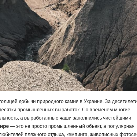
толицей добычи природного камня в Украине. За десятилет
ь десятки промышленных выработок. Со временем многие
ельность, а выработанные чаши заполнились чистейшими
мире
— это не просто промышленный объект, а популярная
любителей пляжного отдыха, кемпинга, живописных фотосе