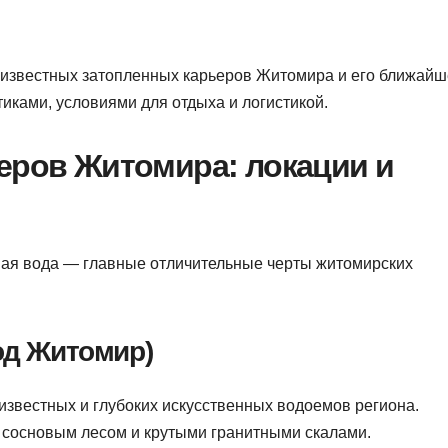
 известных затопленных карьеров Житомира и его ближайш
иками, условиями для отдыха и логистикой.
ьеров Житомира: локации и
вая вода — главные отличительные черты житомирских
род Житомир)
известных и глубоких искусственных водоемов региона.
 сосновым лесом и крутыми гранитными скалами.