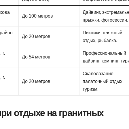
ехова
Дайвинг, экстремаль
До 100 метров
прыжки, фотосессии.
орайон
Пикники, пляжный
До 20 метров
отдых, рыбалка.
 г.
Профессиональный
До 54 метров
дайвинг, кемпинг, тур
Скалолазание,
 г.
До 20 метров
палаточный отдых,
туризм.
при отдыхе на гранитных