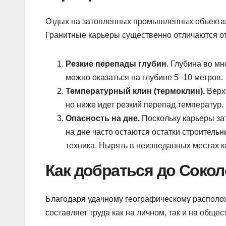
Отдых на затопленных промышленных объектах
Гранитные карьеры существенно отличаются от 
Резкие перепады глубин.
Глубина во мно
можно оказаться на глубине 5–10 метров.
Температурный клин (термоклин).
Верхн
но ниже идет резкий перепад температур.
Опасность на дне.
Поскольку карьеры за
на дне часто остаются остатки строительн
техника. Нырять в неизведанных местах к
Как добраться до Сокол
Благодаря удачному географическому располо
составляет труда как на личном, так и на обще