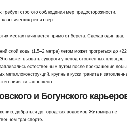
 требует строгого соблюдения мер предосторожности.
классических рек и озер.
гих местах начинается прямо от берега. Сделав один шаг,
ий слой воды (1,5–2 метра) летом может прогреться до +22
 Это может вызвать судороги у неподготовленных пловцов.
тапливались естественным путем после прекращения добы
ых металлоконструкций, крупные куски гранита и затопленн
атегорически запрещено.
овского и Богунского карьеро
жению, добраться до городских водоемов Житомира не
ственном транспорте.