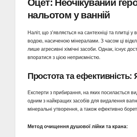
Оцет: Неочікуваний гер
нальотом у ванній
Наліт, що з’являється на сантехніці та плитці
водою, насиченою мінералами. З часом ці відкла
лише агресивні хімічні засоби. Однак, існує д
впоратися з цією неприємністю.
Простота та ефективність:
Експерти з прибирання, на яких посилається ви
одним з найкращих засобів для видалення вапня
мінеральні утворення, а також ефективно борет
Метод очищення душової лійки та крана: