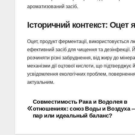
ароматизований засіб.
Історичний контекст: Оцет 
Оцет, продукт ферментації, використовується л
ефективний засіб для чищення та дезінфекції. Й
розчиняти різні забруднення, від жиру до мінер
механізми дії оцтової кислоти, що підтверджує й
усвідомлення екологічних проблем, повернення 
актуальним.
Навігація
Совместимость Рака и Водолея в
отношениях: союз Воды и Воздуха —
записів
пар или идеальный баланс?