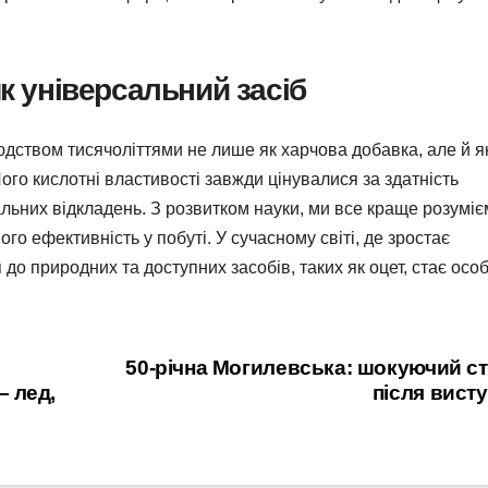
як універсальний засіб
юдством тисячоліттями не лише як харчова добавка, але й я
ого кислотні властивості завжди цінувалися за здатність
альних відкладень. З розвитком науки, ми все краще розумі
ого ефективність у побуті. У сучасному світі, де зростає
до природних та доступних засобів, таких як оцет, стає осо
50-річна Могилевська: шокуючий с
 лед,
після вист