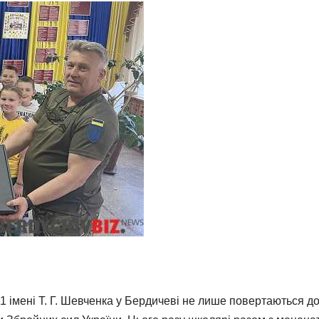
 1 імені Т. Г. Шевченка у Бердичеві не лише повертаються д