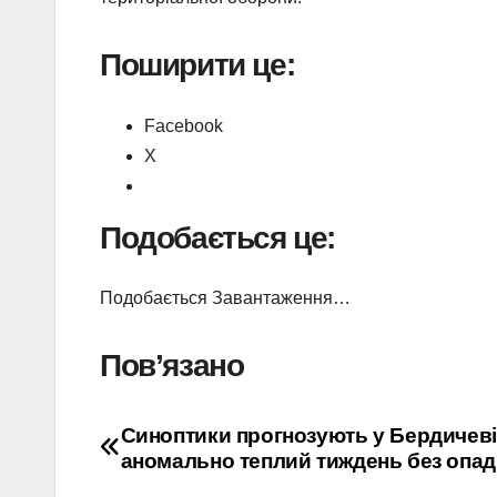
Поширити це:
Facebook
X
Подобається це:
Подобається
Завантаження…
Пов’язано
Навігація
Синоптики прогнозують у Бердичеві
аномально теплий тиждень без опад
записів