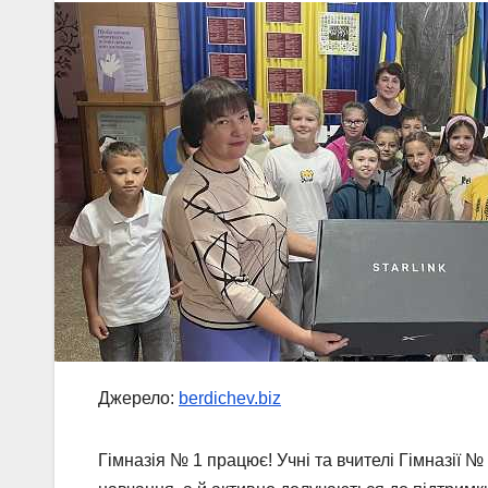
Джерело:
berdichev.biz
Гімназія № 1 працює! Учні та вчителі Гімназії №