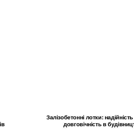
Залізобетонні лотки: надійність
ів
довговічність в будівниц