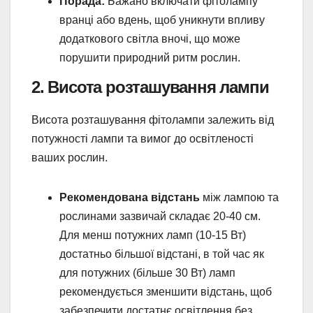
Порада:
Бажано включати фітолампу
вранці або вдень, щоб уникнути впливу
додаткового світла вночі, що може
порушити природний ритм рослин.
2.
Висота розташування лампи
Висота розташування фітолампи залежить від
потужності лампи та вимог до освітленості
ваших рослин.
Рекомендована відстань
між лампою та
рослинами зазвичай складає 20-40 см.
Для менш потужних ламп (10-15 Вт)
достатньо більшої відстані, в той час як
для потужних (більше 30 Вт) ламп
рекомендується зменшити відстань, щоб
забезпечити достатнє освітлення без