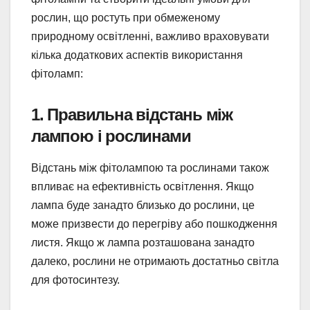
рослин, що ростуть при обмеженому
природному освітленні, важливо враховувати
кілька додаткових аспектів використання
фітоламп:
1.
Правильна відстань між
лампою і рослинами
Відстань між фітолампою та рослинами також
впливає на ефективність освітлення. Якщо
лампа буде занадто близько до рослини, це
може призвести до перегріву або пошкодження
листя. Якщо ж лампа розташована занадто
далеко, рослини не отримають достатньо світла
для фотосинтезу.