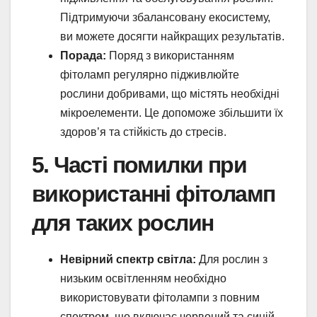
Підтримуючи збалансовану екосистему,
ви можете досягти найкращих результатів.
Порада:
Поряд з використанням
фітоламп регулярно підживлюйте
рослини добривами, що містять необхідні
мікроелементи. Це допоможе збільшити їх
здоров’я та стійкість до стресів.
5. Часті помилки при
використанні фітоламп
для таких рослин
Невірний спектр світла:
Для рослин з
низьким освітленням необхідно
використовувати фітолампи з повним
спектром, що включає червоний та синій