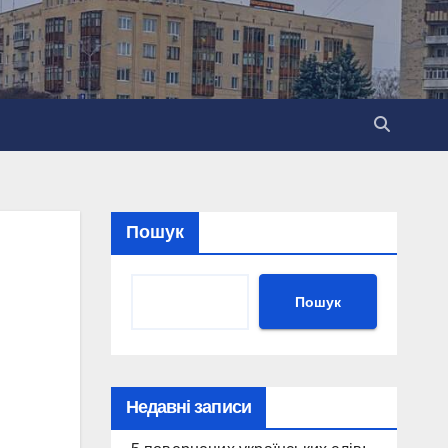
Пошук
Пошук
Недавні записи