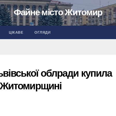
Файне місто Житомир
ЦІКАВЕ
ОГЛЯДИ
вівської облради купила
 Житомирщині