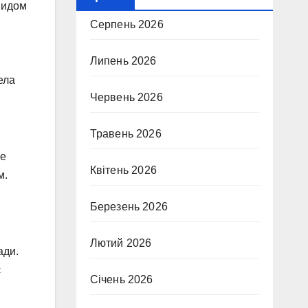
видом
Серпень 2026
Липень 2026
ела
Червень 2026
Травень 2026
ке
Квітень 2026
м.
Березень 2026
Лютий 2026
ади.
є
Січень 2026