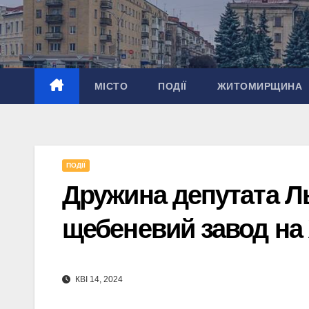
Перейти
до
вмісту
МІСТО
ПОДІЇ
ЖИТОМИРЩИНА
ПОДІЇ
Дружина депутата Ль
щебеневий завод на
КВІ 14, 2024