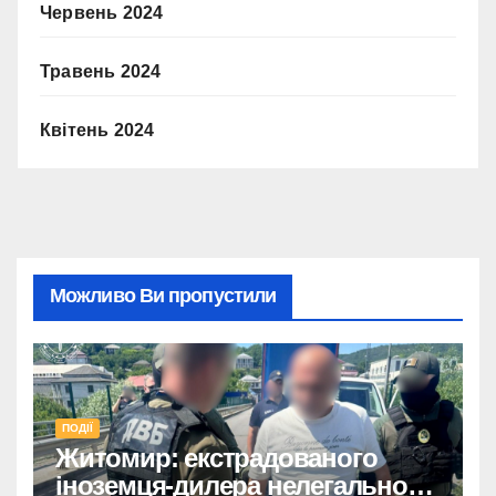
Червень 2024
Травень 2024
Квітень 2024
Можливо Ви пропустили
ПОДІЇ
Житомир: екстрадованого
іноземця-дилера нелегального