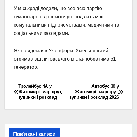
У міськраді додали, що все всю партію
гуманітарної допомоги розподілять між
комунальними підприємствами, медичними та
соціальними закладами.
Як повідомляв Укрінформ, Хмельницький
отримав від литовського міста-побратима 51
генератор.
Тролейбус 4А у
Автобус 30 у
Навігація
Житомирі: маршрут,
Житомирі: маршрут,
зупинки і розклад
зупинки і розклад 2026
записів
Пов’язані записи