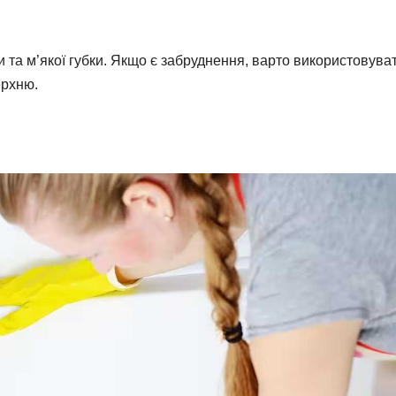
та м’якої губки. Якщо є забруднення, варто використовува
ерхню.