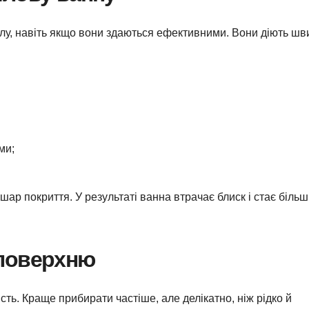
илу, навіть якщо вони здаються ефективними. Вони діють шв
ми;
шар покриття. У результаті ванна втрачає блиск і стає більш
 поверхню
сть. Краще прибирати частіше, але делікатно, ніж рідко й