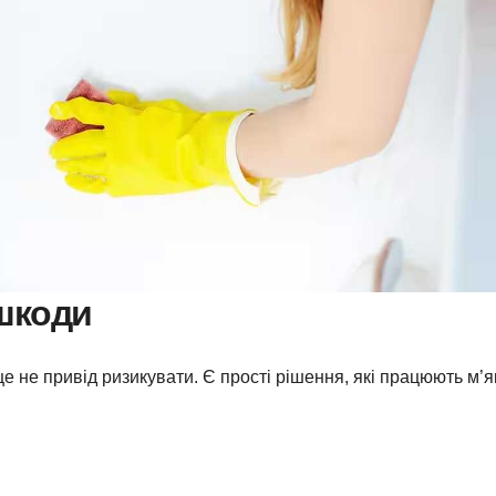
шкоди
це не привід ризикувати. Є прості рішення, які працюють м’як