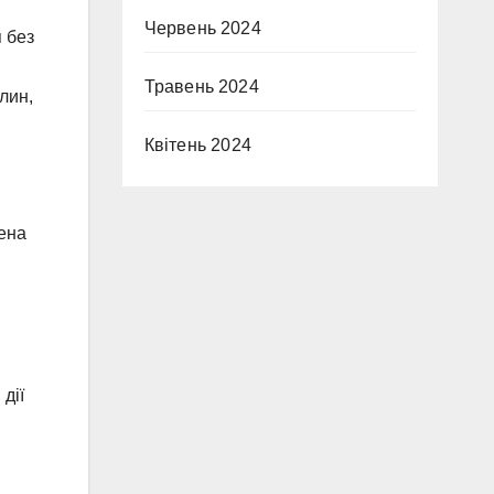
Червень 2024
я без
Травень 2024
лин,
Квітень 2024
рена
дії