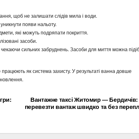
ання, щоб не залишати слідів мила і води.
 уникнути появи нальоту.
дмети, які можуть подряпати покриття.
лізовані засоби.
 чекаючи сильних забруднень. Засоби для миття можна піді
ле працюють як система захисту. У результаті ванна довше
дновлення.
гри:
Вантажне таксі Житомир — Бердичів:
перевезти вантаж швидко та без переп