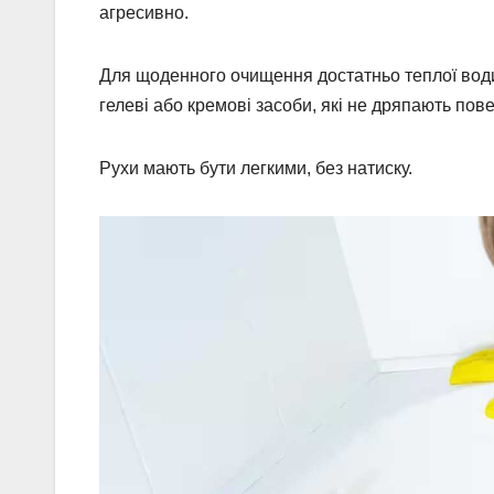
агресивно.
Для щоденного очищення достатньо теплої води 
гелеві або кремові засоби, які не дряпають пов
Рухи мають бути легкими, без натиску.