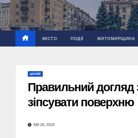
Перейти
до
вмісту
МІСТО
ПОДІЇ
ЖИТОМИРЩИНА
ЦІКАВЕ
Правильний догляд 
зіпсувати поверхню
КВІ 28, 2026