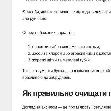
Є засоби, які категорично не підходять для акр
але руйнівно.
Серед небажаних варіантів:
порошки з абразивними частинками;
засоби з хлором або агресивними кислота
жорсткі щітки та металеві губки.
Такі інструменти буквально «знімають» верхній 
вразливою до забруднень.
Як правильно очищати
Догляд за акрилом — це про м’якість і регулярні