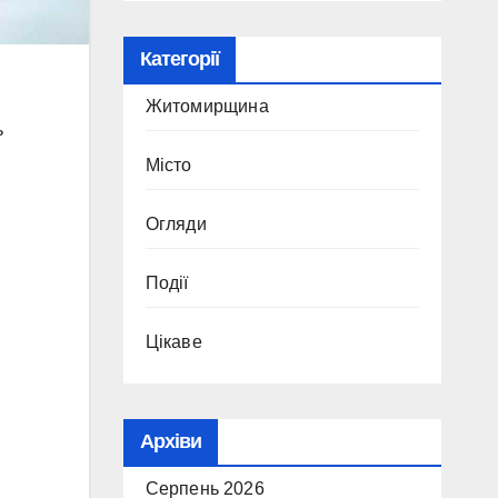
Категорії
Житомирщина
ь
.
Місто
Огляди
Події
Цікаве
.
Архіви
Серпень 2026