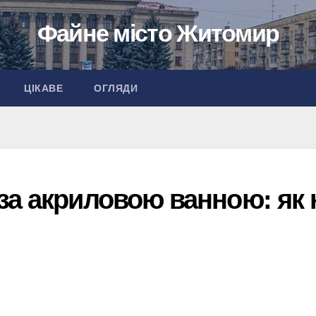
Файне місто Житомир
ЦІКАВЕ
ОГЛЯДИ
за акриловою ванною: як 