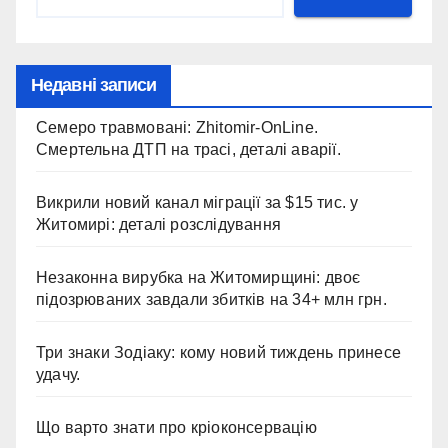
Недавні записи
Семеро травмовані: Zhitomir-OnLine.
Смертельна ДТП на трасі, деталі аварії.
Викрили новий канал міграції за $15 тис. у
Житомирі: деталі розслідування
Незаконна вирубка на Житомирщині: двоє
підозрюваних завдали збитків на 34+ млн грн.
Три знаки Зодіаку: кому новий тиждень принесе
удачу.
Що варто знати про кріоконсервацію