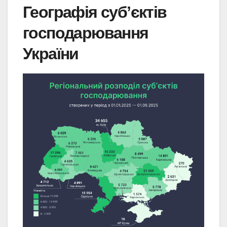
Географія субʼєктів
господарювання
України