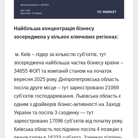
Найбільша концентрація бізнесу
зосереджена у кількох ключових регіонах:
м. Київ – лідер за кількістю суб’єктів, тут
зосереджена найбільша частка бізнесу країни –
34655 ФОП та компаній станом на початок
вересня 2025 року. Дніпропетровська область
посіла друге місце – тут зареєстровано 21069
субʼєктів господарювання. Львівська область є
одним з драйверів бізнес-активності на Заході
України та посіла 3 сходинку — тут
зареєстровано 17096 субʼєктів від початку року.
Київська область послідовно посіла 4 позицію з
результатом в 16233 субʼєкта. Замикає пʼятірку