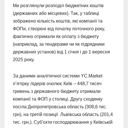
Ми розглянули розподіл бюджетних коштів
(державних або місцевих). Так, у таблиці
зображено кількість коштів, які компанії та
ФОПи, створені від початку поточного року,
фактично отримали як оплату з бюджету
(наприклад, за тендерами чи як підрядники
державних установ) від 1 січня і до 1 вересня
2025 року.
За даними аналітичної системи YC.Market
пʼятірку лідерів очолює Київ – 448,7 тисяч
гривень з державного бюджету отримали
компанії та ФОП у столиці. Другу сходинку
посіла Дніпропетровська область (308,6 тис.
грн), на третій позиції Львівська область (201,4
тис. грн.). Субʼєкти господарювання у Київській