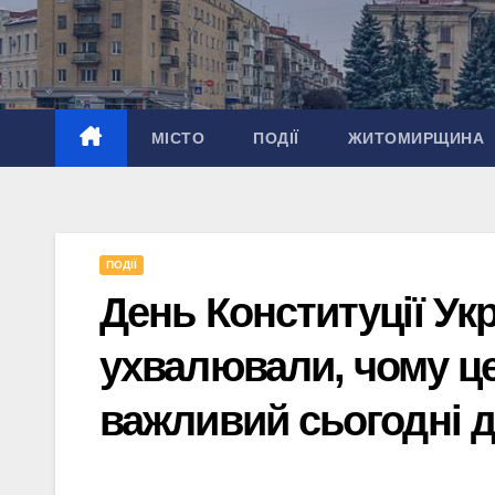
Перейти
до
вмісту
МІСТО
ПОДІЇ
ЖИТОМИРЩИНА
ПОДІЇ
День Конституції Укр
ухвалювали, чому ц
важливий сьогодні 