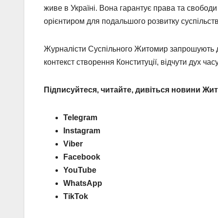
живе в Україні. Вона гарантує права та свобод
орієнтиром для подальшого розвитку суспільств
Журналісти Суспільного Житомир запрошують д
контекст створення Конституції, відчути дух ча
Підписуйтеся, читайте, дивіться новини Ж
Telegram
Instagram
Viber
Facebook
YouTube
WhatsApp
TikTok