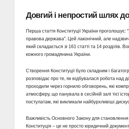
Довгий і непростий шлях д
Перша стаття Конституції України проголошує: “
правова держава”. Цей лаконічний, але надзв
який складається зі 161 статті та 14 розділів. 
кожного громадянина України.
Створення Конституції було складним і багато
розповідає про те, як відбувалася робота над д
проходили через горнило обговорень, які комп
атмосферу, що панувала в сесійній залі тієї іс
постулатам, які викликали найбурхливіші дискусі
Важливість Основного Закону для становлення 
Конституція – це не просто юридичний документ,