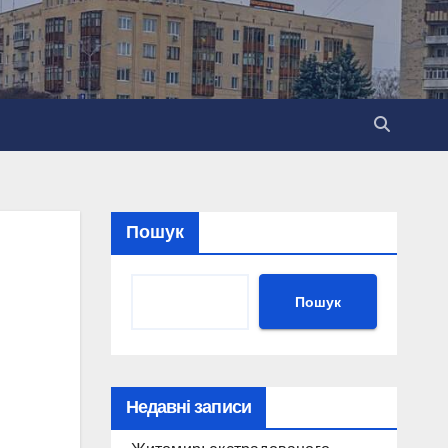
Пошук
Пошук
Недавні записи