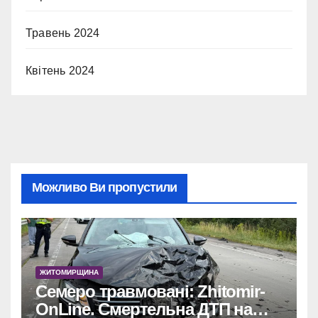
Травень 2024
Квітень 2024
Можливо Ви пропустили
ЖИТОМИРЩИНА
Семеро травмовані: Zhitomir-
OnLine. Смертельна ДТП на