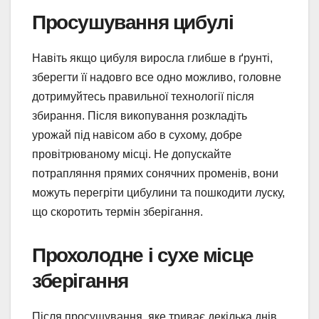
Просушування цибулі
Навіть якщо цибуля виросла глибше в ґрунті,
зберегти її надовго все одно можливо, головне
дотримуйтесь правильної технології після
збирання. Після викопування розкладіть
урожай під навісом або в сухому, добре
провітрюваному місці. Не допускайте
потрапляння прямих сонячних променів, вони
можуть перегріти цибулини та пошкодити луску,
що скоротить термін зберігання.
Прохолодне і сухе місце
зберігання
Після просушування, яке триває декілька днів,