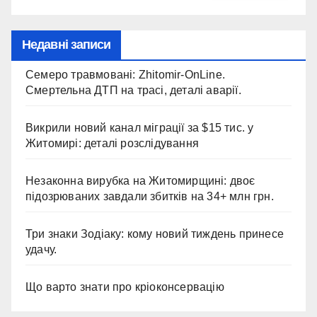
Недавні записи
Семеро травмовані: Zhitomir-OnLine.
Смертельна ДТП на трасі, деталі аварії.
Викрили новий канал міграції за $15 тис. у
Житомирі: деталі розслідування
Незаконна вирубка на Житомирщині: двоє
підозрюваних завдали збитків на 34+ млн грн.
Три знаки Зодіаку: кому новий тиждень принесе
удачу.
Що варто знати про кріоконсервацію