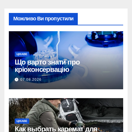
Можливо Ви пропустили
ЦІКАВЕ
Що варто знати про
кріоконсервацію
07.08.2026
ЦІКАВЕ
Как выбрать каремат для