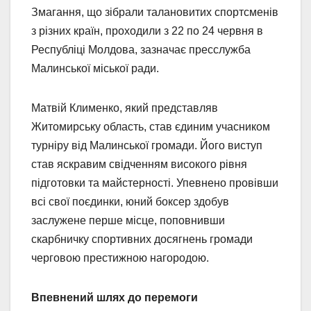
Змагання, що зібрали талановитих спортсменів
з різних країн, проходили з 22 по 24 червня в
Республіці Молдова, зазначає пресслужба
Малинської міської ради.
Матвій Клименко, який представляв
Житомирську область, став єдиним учасником
турніру від Малинської громади. Його виступ
став яскравим свідченням високого рівня
підготовки та майстерності. Упевнено провівши
всі свої поєдинки, юний боксер здобув
заслужене перше місце, поповнивши
скарбничку спортивних досягнень громади
черговою престижною нагородою.
Впевнений шлях до перемоги