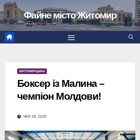
Перейти
Файне місто Житомир
до
вмісту
ЖИТОМИРЩИНА
Боксер із Малина –
чемпіон Молдови!
ЧЕР 26, 2026