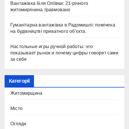
Вантажівка біля Оліївки: 21-річного
житомирянина травмовано
Гуманітарна вантажівка в Радомишлі: помічена
на будівництві приватного об’єкта.
Настольные игры ручной работы: что
показывает рынок и почему цифры говорят сами
за себя
Категорії
Житомирщина
Місто
Огляди