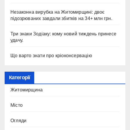
Незаконна вирубка на Житомирщині: двоє
підозрюваних завдали збитків на 34+ млн грн.
Три знаки Зодіаку: кому новий тиждень принесе
удачу.
Що варто знати про кріоконсервацію
Категорії
Житомирщина
Місто
Огляди