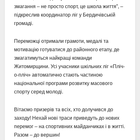
змагання – не просто спорт, це школа життя”, –
підкреслив координатор ліг у Бердичівській
громаді.
Переможці отримали грамоти, медалі та
мотивацію готуватися до районного етапу, де
змагатимуться найкращі команди
Житомирщини. Усі учасники шкільних ліг «Пліч-
о-пліч» автоматично стають частиною
національної програми розвитку масового
спорту серед молоді.
Вітаємо призерів та всіх, хто долучився до
заходу! Нехай нові траси приведуть до нових
перемог – на спортивних майданчиках і в житті.
Разом – до вершин!