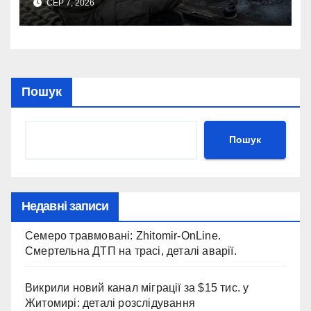
СЕР 7, 2026
Пошук
Пошук
Недавні записи
Семеро травмовані: Zhitomir-OnLine.
Смертельна ДТП на трасі, деталі аварії.
Викрили новий канал міграції за $15 тис. у
Житомирі: деталі розслідування