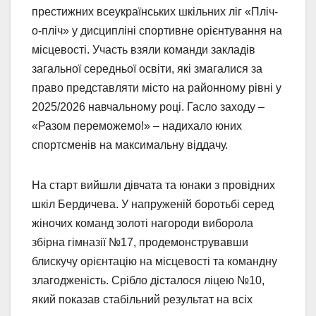
престижних всеукраїнських шкільних ліг «Пліч-
о-пліч» у дисципліні спортивне орієнтування на
місцевості. Участь взяли команди закладів
загальної середньої освіти, які змагалися за
право представляти місто на районному рівні у
2025/2026 навчальному році. Гасло заходу –
«Разом переможемо!» – надихало юних
спортсменів на максимальну віддачу.
На старт вийшли дівчата та юнаки з провідних
шкіл Бердичева. У напруженій боротьбі серед
жіночих команд золоті нагороди виборола
збірна гімназії №17, продемонструвавши
блискучу орієнтацію на місцевості та командну
злагодженість. Срібло дісталося ліцею №10,
який показав стабільний результат на всіх