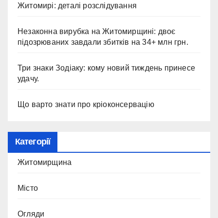
Житомирі: деталі розслідування
Незаконна вирубка на Житомирщині: двоє
підозрюваних завдали збитків на 34+ млн грн.
Три знаки Зодіаку: кому новий тиждень принесе
удачу.
Що варто знати про кріоконсервацію
Категорії
Житомирщина
Місто
Огляди