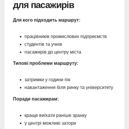
для пасажирів
Для кого підходить маршрут:
працівників промислових підприємств
студентів та учнів
пасажирів до центру міста
Типові проблеми маршруту:
затримки у години пік
навантаження біля ринку та університету
Поради пасажирам:
краще виїхати раніше зранку
у центрі можливі затори