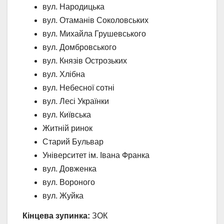
вул. Народицька
вул. Отаманів Соколовських
вул. Михайла Грушевського
вул. Домбровського
вул. Князів Острозьких
вул. Хлібна
вул. Небесної сотні
вул. Лесі Українки
вул. Київська
Житній ринок
Старий Бульвар
Університет ім. Івана Франка
вул. Довженка
вул. Вороного
вул. Жуйка
Кінцева зупинка:
ЗОК