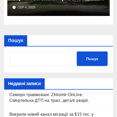
місто
СЕР 4, 2026
Пошук
Пошук
Недавні записи
Семеро травмовані: Zhitomir-OnLine.
Смертельна ДТП на трасі, деталі аварії.
Викрили новий канал міграції за $15 тис. у