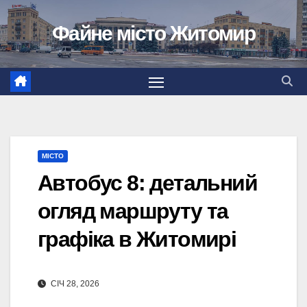
Перейти
Файне місто Житомир
до
вмісту
МІСТО
Автобус 8: детальний
огляд маршруту та
графіка в Житомирі
СІЧ 28, 2026