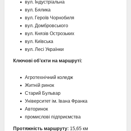
вул. Індустріальна
вул. Бялика
вул. Героїв Чорнобиля
вул. Домбровського
вул. Князів Острозьких
вул. Київська
вул. Лесі Українки
Ключові об’єкти на маршруті:
Агротехнічний коледж
Житній ринок
Старий Бульвар
Університет ім. Івана Франка
Авторинок
промислові підприємства
Протяжність маршруту:
15,65 км