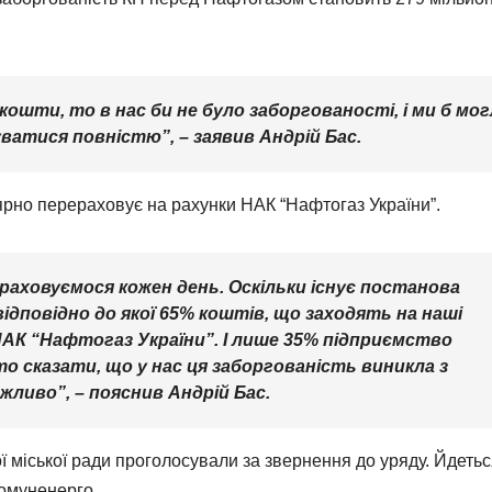
кошти, то в нас би не було заборгованості, і ми б мо
ватися повністю”, – заявив Андрій Бас.
ярно перераховує на рахунки НАК “Нафтогаз України”.
раховуємося кожен день. Оскільки існує постанова
відповідно до якої 65% коштів, що заходять на наші
НАК “Нафтогаз України”. І лише 35% підприємство
то сказати, що у нас ця заборгованість виникла з
жливо”, – пояснив Андрій Бас.
 міської ради проголосували за звернення до уряду. Йдетьс
омуненерго.