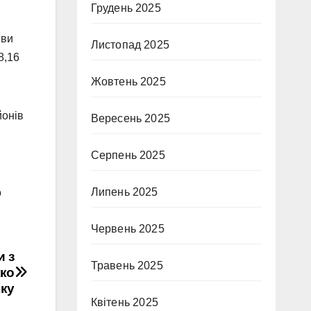
Грудень 2025
яви
Листопад 2025
8,16
Жовтень 2025
йонів
Вересень 2025
Серпень 2025
Липень 2025
о
Червень 2025
и з
Травень 2025
жко
нку
Квітень 2025