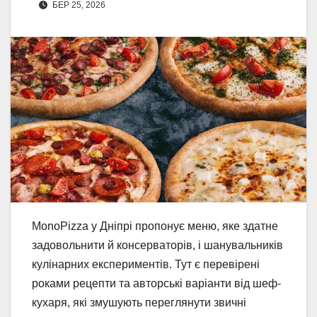
БЕР 25, 2026
MonoPizza у Дніпрі пропонує меню, яке здатне
задовольнити й консерваторів, і шанувальників
кулінарних експериментів. Тут є перевірені
роками рецепти та авторські варіанти від шеф-
кухаря, які змушують переглянути звичні