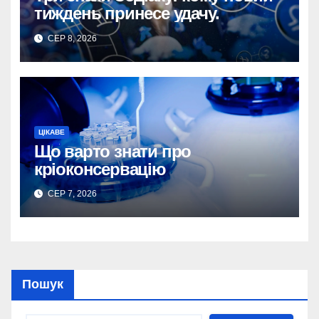
тиждень принесе удачу.
СЕР 8, 2026
ЦІКАВЕ
Що варто знати про
кріоконсервацію
СЕР 7, 2026
Пошук