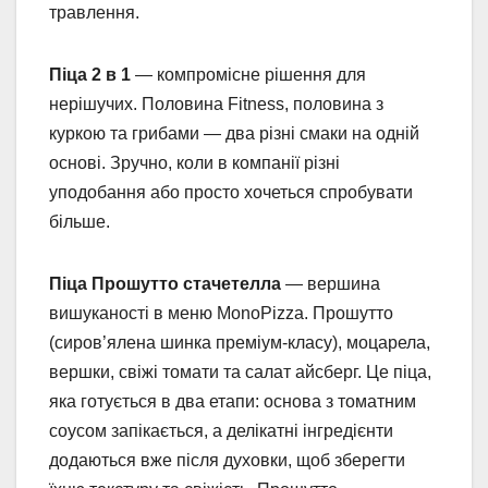
травлення.
Піца 2 в 1
— компромісне рішення для
нерішучих. Половина Fitness, половина з
куркою та грибами — два різні смаки на одній
основі. Зручно, коли в компанії різні
уподобання або просто хочеться спробувати
більше.
Піца Прошутто стачетелла
— вершина
вишуканості в меню MonoPizza. Прошутто
(сиров’ялена шинка преміум-класу), моцарела,
вершки, свіжі томати та салат айсберг. Це піца,
яка готується в два етапи: основа з томатним
соусом запікається, а делікатні інгредієнти
додаються вже після духовки, щоб зберегти