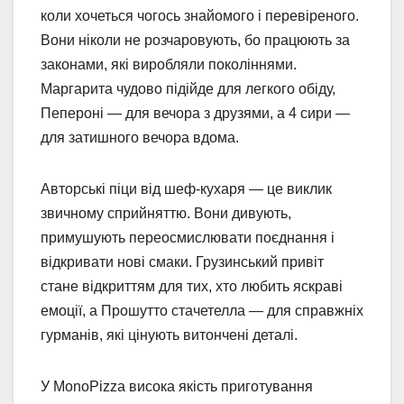
коли хочеться чогось знайомого і перевіреного.
Вони ніколи не розчаровують, бо працюють за
законами, які виробляли поколіннями.
Маргарита чудово підійде для легкого обіду,
Пепероні — для вечора з друзями, а 4 сири —
для затишного вечора вдома.
Авторські піци від шеф-кухаря — це виклик
звичному сприйняттю. Вони дивують,
примушують переосмислювати поєднання і
відкривати нові смаки. Грузинський привіт
стане відкриттям для тих, хто любить яскраві
емоції, а Прошутто стачетелла — для справжніх
гурманів, які цінують витончені деталі.
У MonoPizza висока якість приготування