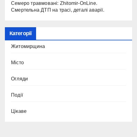
Семеро травмовані: Zhitomir-OnLine.
Смертельна ДТП на трасі, деталі аварії.
Категорії
Житомирщина
Місто
Огляди
Події
Цікаве