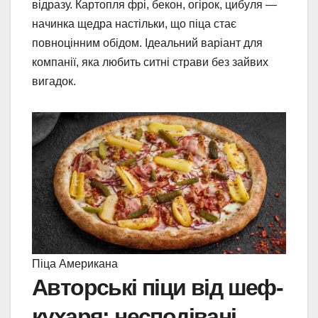
відразу. Картопля фрі, бекон, огірок, цибуля —
начинка щедра настільки, що піца стає
повноцінним обідом. Ідеальний варіант для
компанії, яка любить ситні страви без зайвих
вигадок.
Піца Американа
Авторські піци від шеф-
кухаря: несподівані