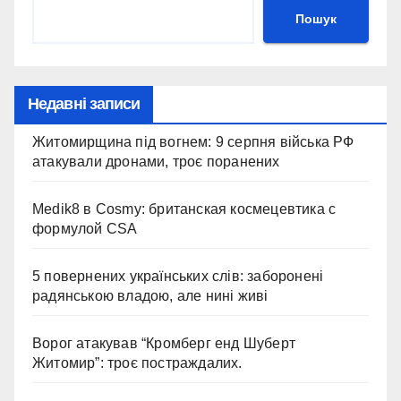
Пошук
Недавні записи
Житомирщина під вогнем: 9 серпня війська РФ
атакували дронами, троє поранених
Medik8 в Cosmy: британская космецевтика с
формулой CSA
5 повернених українських слів: заборонені
радянською владою, але нині живі
Ворог атакував “Кромберг енд Шуберт
Житомир”: троє постраждалих.