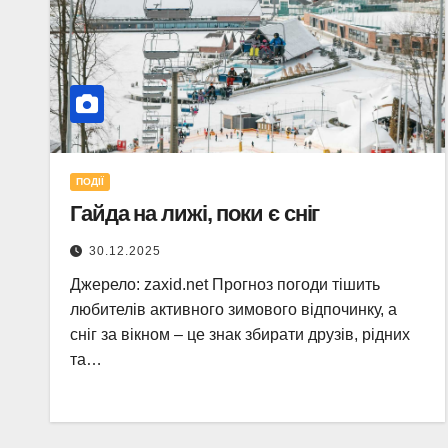
ПОДІЇ
Гайда на лижі, поки є сніг
30.12.2025
Джерело: zaxid.net Прогноз погоди тішить
любителів активного зимового відпочинку, а
сніг за вікном – це знак збирати друзів, рідних
та…