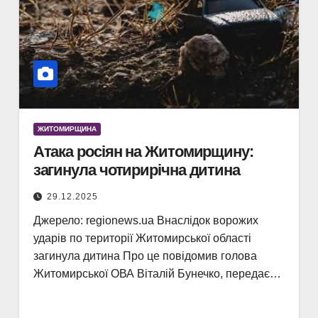
ЖИТОМИРЩИНА
Атака росіян на Житомирщину:
загинула чотирирічна дитина
29.12.2025
Джерело: regionews.ua Внаслідок ворожих
ударів по території Житомирської області
загинула дитина Про це повідомив голова
Житомирської ОВА Віталій Бунечко, передає…