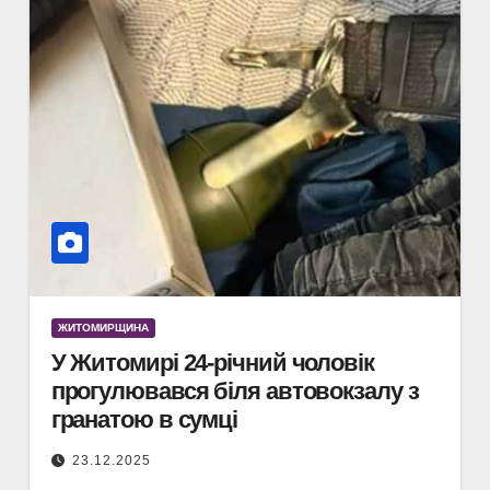
ЖИТОМИРЩИНА
У Житомирі 24-річний чоловік
прогулювався біля автовокзалу з
гранатою в сумці
23.12.2025