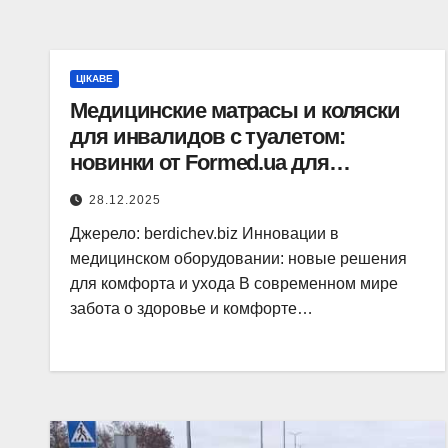
ЦІКАВЕ
Медицинские матрасы и коляски
для инвалидов с туалетом:
новинки от Formed.ua для
реабилитации
28.12.2025
Джерело: berdichev.biz Инновации в
медицинском оборудовании: новые решения
для комфорта и ухода В современном мире
забота о здоровье и комфорте…