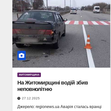
ЖИТОМИРЩИНА
На Житомирщині водій збив
неповнолітню
27.12.2025
Джерело: regionews.ua Аварія сталась вранці