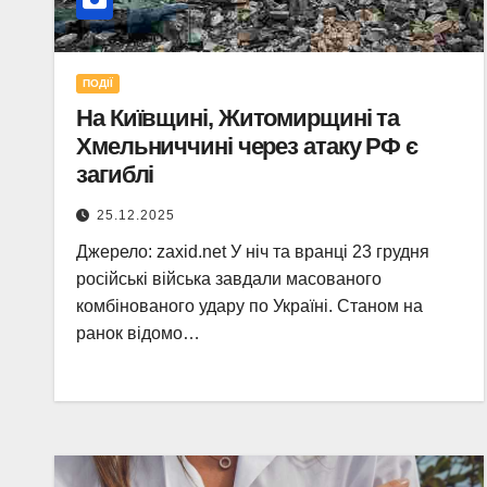
ПОДІЇ
На Київщині, Житомирщині та
Хмельниччині через атаку РФ є
загиблі
25.12.2025
Джерело: zaxid.net У ніч та вранці 23 грудня
російські війська завдали масованого
комбінованого удару по Україні. Станом на
ранок відомо…