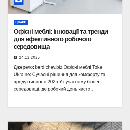
ЦІКАВЕ
Офісні меблі: інновації та тренди
для ефективного робочого
середовища
24.12.2025
Джерело: berdichev.biz Офісні меблі Toka
Ukraine: Сучасні рішення для комфорту та
продуктивності 2025 У сучасному бізнес-
середовищі, де робочий день часто…