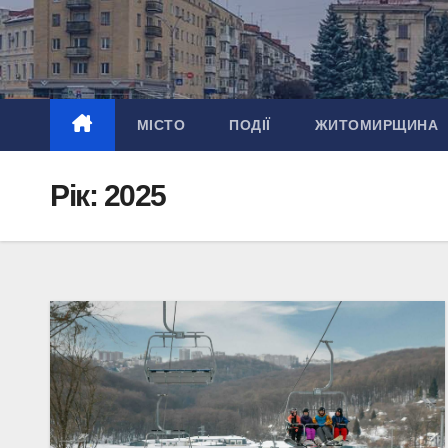
Перейти
до
вмісту
МІСТО
ПОДІЇ
ЖИТОМИРЩИНА
Рік:
2025