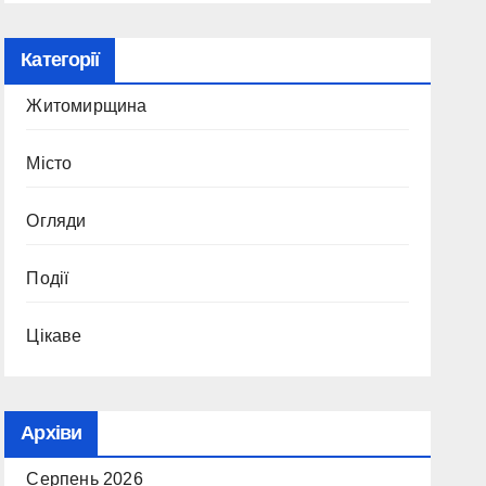
Категорії
Житомирщина
Місто
Огляди
Події
Цікаве
Архіви
Серпень 2026