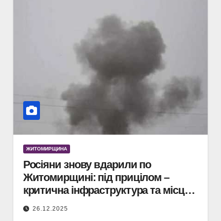
ЖИТОМИРЩИНА
Росіяни знову вдарили по
Житомирщині: під прицілом –
критична інфраструктура та місця
вчорашніх влучань
26.12.2025