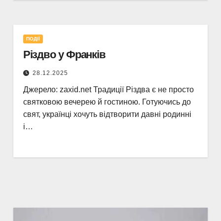
ПОДІЇ
Різдво у Франків
28.12.2025
Джерело: zaxid.net Традиції Різдва є не просто
святковою вечерею й гостиною. Готуючись до
свят, українці хочуть відтворити давні родинні
і…