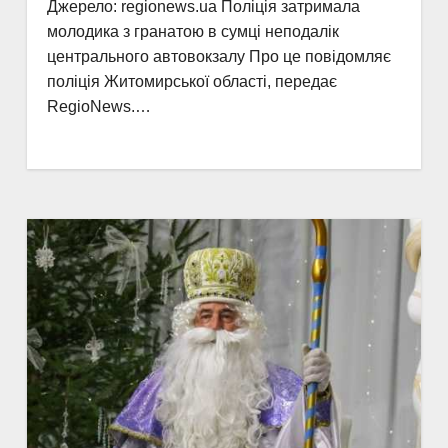
Джерело: regionews.ua Поліція затримала
молодика з гранатою в сумці неподалік
центрального автовокзалу Про це повідомляє
поліція Житомирської області, передає
RegioNews.…