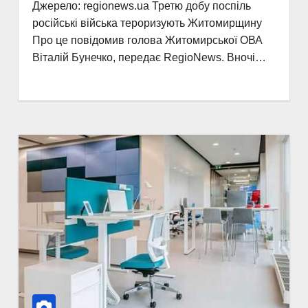
Джерело: regionews.ua Третю добу поспіль
російські війська тероризують Житомирщину
Про це повідомив голова Житомирської ОВА
Віталій Бунечко, передає RegioNews. Вночі…